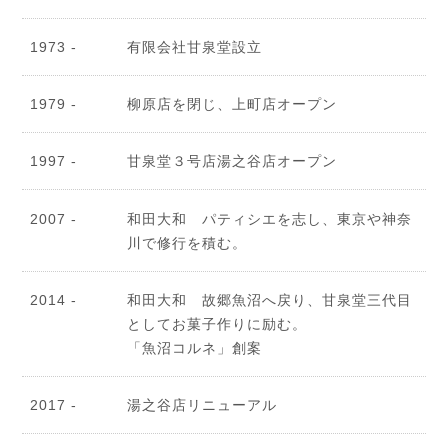
1973 -
有限会社甘泉堂設立
1979 -
柳原店を閉じ、上町店オープン
1997 -
甘泉堂３号店湯之谷店オープン
2007 -
和田大和 パティシエを志し、東京や神奈
川で修行を積む。
2014 -
和田大和 故郷魚沼へ戻り、甘泉堂三代目
としてお菓子作りに励む。
「魚沼コルネ」創案
2017 -
湯之谷店リニューアル