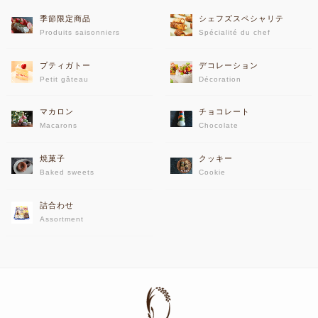
季節限定商品
シェフズスペシャリテ
Produits saisonniers
Spécialité du chef
プティガトー
デコレーション
Petit gâteau
Décoration
マカロン
チョコレート
Macarons
Chocolate
焼菓子
クッキー
Baked sweets
Cookie
詰合わせ
Assortment