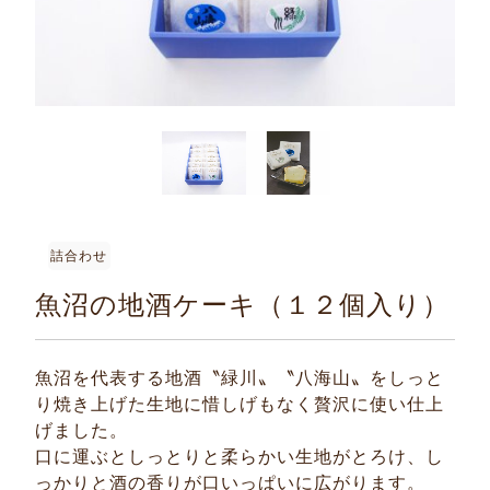
詰合わせ
魚沼の地酒ケーキ（１２個入り）
魚沼を代表する地酒〝緑川〟〝八海山〟をしっと
り焼き上げた生地に惜しげもなく贅沢に使い仕上
げました。
口に運ぶとしっとりと柔らかい生地がとろけ、し
っかりと酒の香りが口いっぱいに広がります。